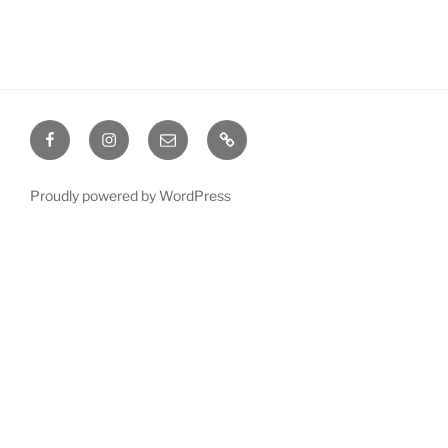
Facebook
Instagram
Email
Indmeldelses
Proudly powered by WordPress