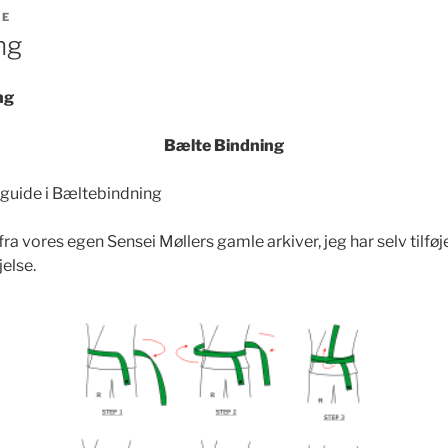
JE
ng
ng
Bælte Bindning
 guide i Bæltebindning
fra vores egen Sensei Møllers gamle arkiver, jeg har selv tilføj
jelse.