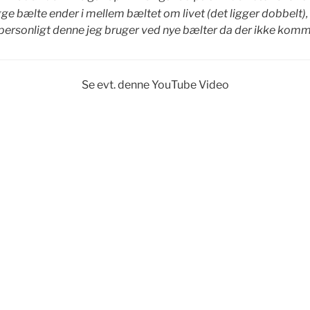
egge bælte ender i mellem bæltet om livet (det ligger dobbelt)
er personligt denne jeg bruger ved nye bælter da der ikke kom
Se evt. denne YouTube Video