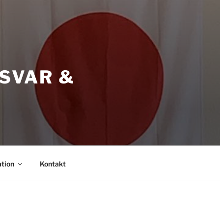
RSVAR &
ation
Kontakt